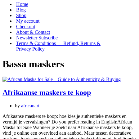
Menu
Home
Blog
Shop
My account
Checkout
About & Contact
Newsletter Subscribe
Terms & Conditions — Refund, Returns &
Privacy Policy
Bassa maskers
Afrikaanse maskers te koop
by
africanart
Afrikaanse maskers te koop: hoe kies je authentieke maskers en
vermijd je vervalsingen? Do you prefer reading in English:African
Masks for Sale Wanneer je zoekt naar Afrikaanse maskers te koop,
vind je online een overvloed aan aanbod. Maar tussen decoratieve
maskers, toeristenwerk en authentieke rituele stukken uit traditionele