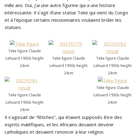
mille ans. Oui, j’ai une autre figurine qui a une histoire
intéressante. Il s’agit d’une statue Teke qui vient du Congo
et à l’époque certains missionnaires voulaient brûler les
statues.
Teke figure Claude
Lehuard 1930s height
Teke figure Claude
Teke figure Claude
24cm
Lehuard 1930s height
Lehuard 1930s height
24cm
24cm
Teke figure Claude
Teke figure Claude
Lehuard 1930s height
Lehuard 1930s height
24cm
24cm
Il s’agissait de “fétiches”, qui étaient supposés être des
esprits maléfiques, et les Africains devaient devenir
catholiques et devaient renoncer à leur religion.