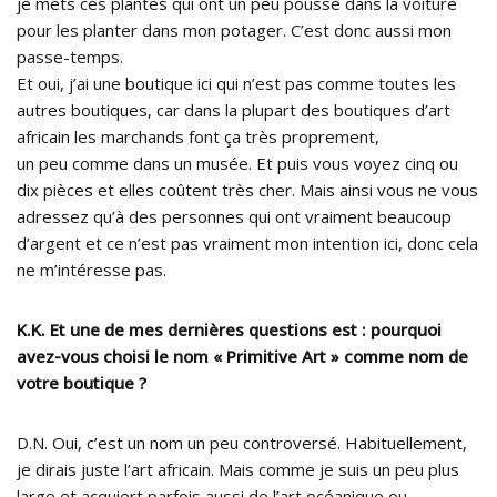
je mets ces plantes qui ont un peu poussé dans la voiture
pour les planter dans mon potager. C’est donc aussi mon
passe-temps.
Et oui, j’ai une boutique ici qui n’est pas comme toutes les
autres boutiques, car dans la plupart des boutiques d’art
africain les marchands font ça très proprement,
un peu comme dans un musée. Et puis vous voyez cinq ou
dix pièces et elles coûtent très cher. Mais ainsi vous ne vous
adressez qu’à des personnes qui ont vraiment beaucoup
d’argent et ce n’est pas vraiment mon intention ici, donc cela
ne m’intéresse pas.
K.K. Et une de mes dernières questions est : pourquoi
avez-vous choisi le nom « Primitive Art » comme nom de
votre boutique ?
D.N. Oui, c’est un nom un peu controversé. Habituellement,
je dirais juste l’art africain. Mais comme je suis un peu plus
large et acquiert parfois aussi de l’art océanique ou