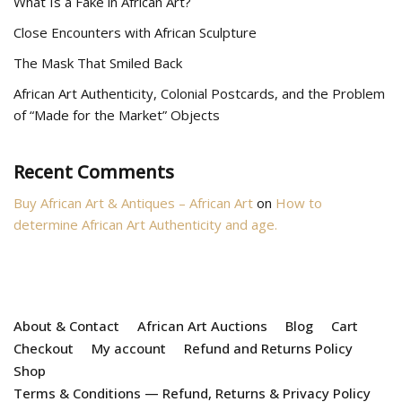
What Is a Fake in African Art?
Close Encounters with African Sculpture
The Mask That Smiled Back
African Art Authenticity, Colonial Postcards, and the Problem
of “Made for the Market” Objects
Recent Comments
Buy African Art & Antiques – African Art
on
How to
determine African Art Authenticity and age.
About & Contact
African Art Auctions
Blog
Cart
Checkout
My account
Refund and Returns Policy
Shop
Terms & Conditions — Refund, Returns & Privacy Policy