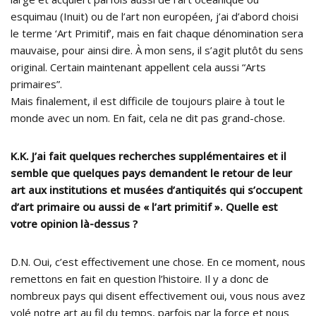
esquimau (Inuit) ou de l’art non européen, j’ai d’abord choisi
le terme ‘Art Primitif’, mais en fait chaque dénomination sera
mauvaise, pour ainsi dire. À mon sens, il s’agit plutôt du sens
original. Certain maintenant appellent cela aussi “Arts
primaires”.
Mais finalement, il est difficile de toujours plaire à tout le
monde avec un nom. En fait, cela ne dit pas grand-chose.
K.K. J’ai fait quelques recherches supplémentaires et il
semble que quelques pays demandent le retour de leur
art aux institutions et musées d’antiquités qui s’occupent
d’art primaire ou aussi de « l’art primitif ». Quelle est
votre opinion là-dessus ?
D.N. Oui, c’est effectivement une chose. En ce moment, nous
remettons en fait en question l’histoire. Il y a donc de
nombreux pays qui disent effectivement oui, vous nous avez
volé notre art au fil du temps, parfois par la force et nous