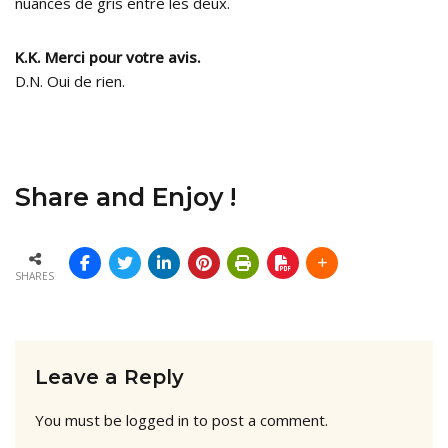
nuances de gris entre les deux.
K.K. Merci pour votre avis.
D.N. Oui de rien.
Share and Enjoy !
SHARES
Leave a Reply
You must be
logged in
to post a comment.