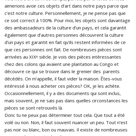
aimerions avoir ces objets d’art dans notre pays parce que
c’est notre culture. Personnellement, je ne pense pas que
ce soit correct à 100%. Pour moi, les objets sont davantage
des ambassadeurs de la culture d’un pays, et cela garantit
également que d’autres personnes découvrent la culture
d’un pays et garantit en fait qu’ils restent informées de ce
que ces personnes ont fait. De nombreuses pièces sont
arrivées au XIXᵉ siècle. Je vois des pièces intéressantes
chez des colons qui avaient une plantation au Congo et
découvre ce qui se trouve dans le grenier des parents
décédés. On m’appelle, il faut vider la maison. Êtes-vous
intéressé à nous acheter ces pièces? OK, je les achète.
Occasionnellement, il y a des documents qui sont inclus,
mais souvent, je ne sais pas dans quelles circonstances les
pièces se sont retrouvés là.
Donc tu ne peux pas déterminer tout cela. Que tout a été
volé ou non. Non, il faut souvent nuancer un peu. Tout n’est
pas noir ou blanc, bon ou mauvais. Il existe de nombreuses